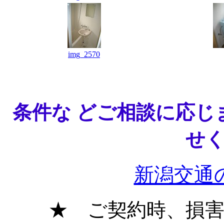
img_2570
条件な どご相談に応じ
せ
新潟交通
★ ご契約時、損