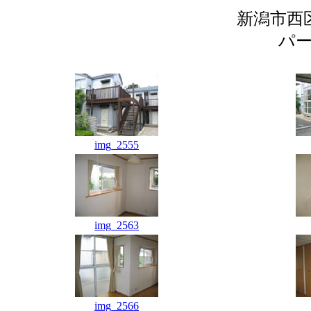
新潟市西
パ
img_2555
img_2563
img_2566