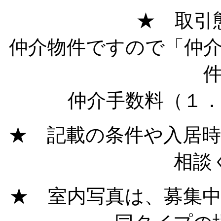
★ 取引
仲介物件ですので「仲
仲介手数料（１
★ 記載の条件や入居
相談
★ 室内写真は、募集