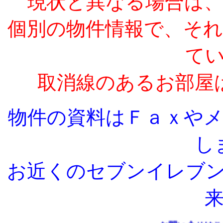
現状と異なる場合は
個別の物件情報で、そ
て
取消線のあるお部屋
物件の資料はＦａｘや
し
お近くのセブンイレブ