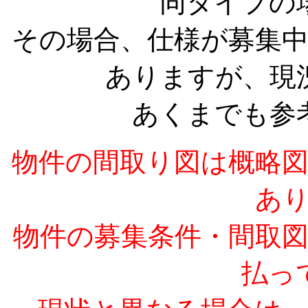
同タイプの
その場合、仕様が募集
ありますが、現
あくまでも参
物件の間取り図は概略
あ
物件の募集条件・間取
払っ