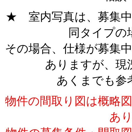
★ 室内写真は、募集
同タイプの
その場合、仕様が募集
ありますが、現
あくまでも参
物件の間取り図は概略
あ