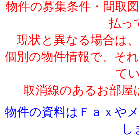
物件の募集条件・間取
払っ
現状と異なる場合は
個別の物件情報で、そ
て
取消線のあるお部屋
物件の資料はＦａｘや
し