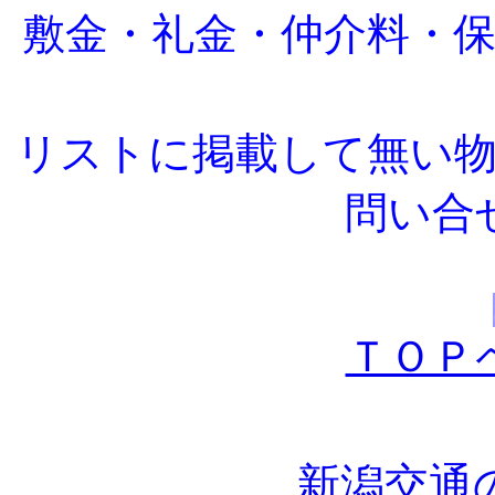
敷金・礼金・仲介料・
リストに掲載して無い
問い合
ＴＯＰ
新潟交通