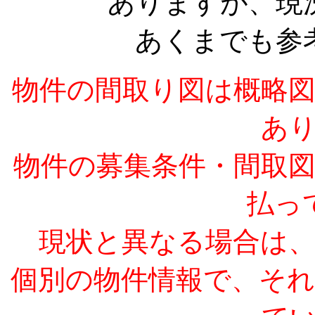
ありますが、現
あくまでも参
物件の間取り図は概略
あ
物件の募集条件・間取
払っ
現状と異なる場合は
個別の物件情報で、そ