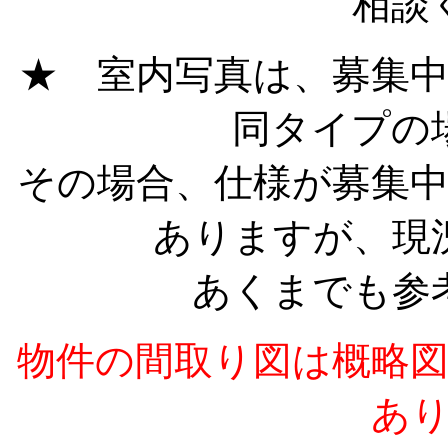
相談
★ 室内写真は、募集
同タイプの
その場合、仕様が募集
ありますが、現
あくまでも参
物件の間取り図は概略
あ