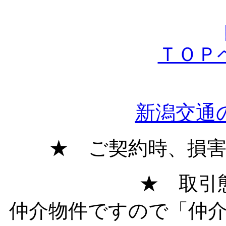
ＴＯＰ
新潟交通
★ ご契約時、損
★ 取引
仲介物件ですので「仲