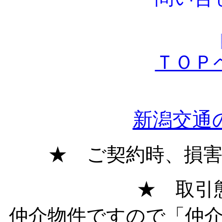
ＴＯＰ
新潟交通
★ ご契約時、損
★ 取引
仲介物件ですので「仲