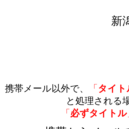
新
携帯メール以外で、
「
タイト
と処理される
「
必ずタイトル