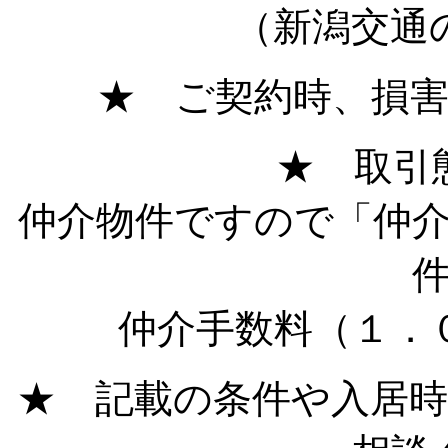
（新潟交通
★ ご契約時、損
★ 取引
仲介物件ですので「仲
仲介手数料（１．
★ 記載の条件や入居