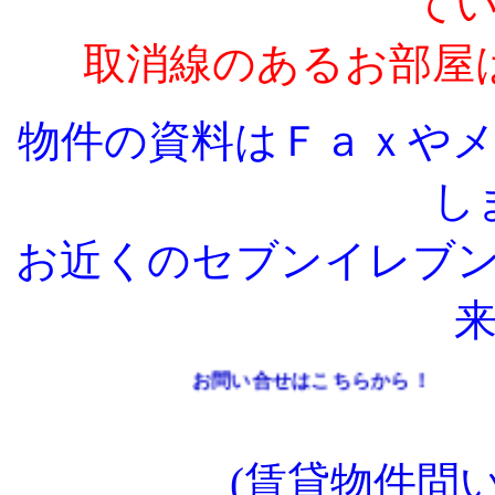
て
取消線のあるお部屋
物件の資料はＦａｘや
し
お近くのセブンイレブ
お問い合せはこちらから！
(賃貸物件問