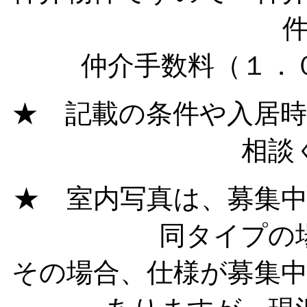
仲介手数料（１．
★ 記載の条件や入居
相談
★ 室内写真は、募集
同タイプの
その場合、仕様が募集