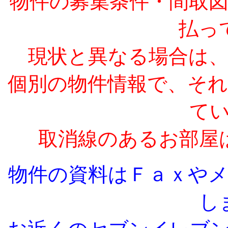
物件の募集条件・間取
払っ
現状と異なる場合は
個別の物件情報で、そ
て
取消線のあるお部屋
物件の資料はＦａｘや
し