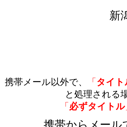
新
携帯メール以外で、
「
タイト
と処理される
「
必ずタイトル
携帯からメール