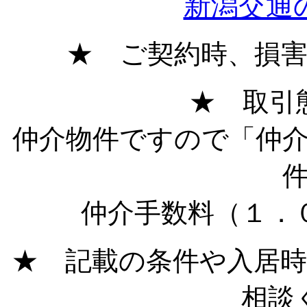
新潟交通
★ ご契約時、損
★ 取引
仲介物件ですので「仲
仲介手数料（１．
★ 記載の条件や入居
相談