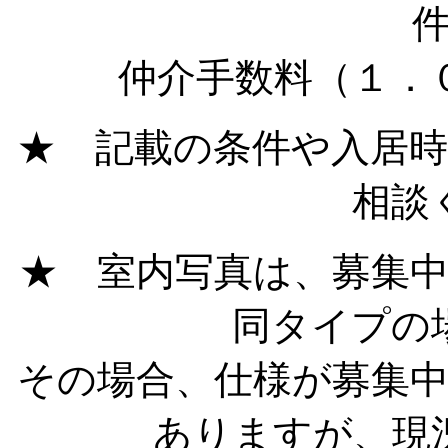
仲介手数料（１．
★ 記載の条件や入居
相談
★ 室内写真は、募集
同タイプの
その場合、仕様が募集
ありますが、現