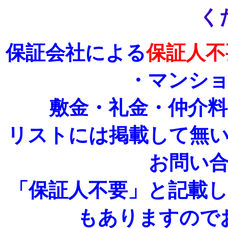
く
保証会社による
保証人不
・マンシ
敷金・礼金・仲介
リストには掲載して無
お問い
「保証人不要」と記載
もありますので